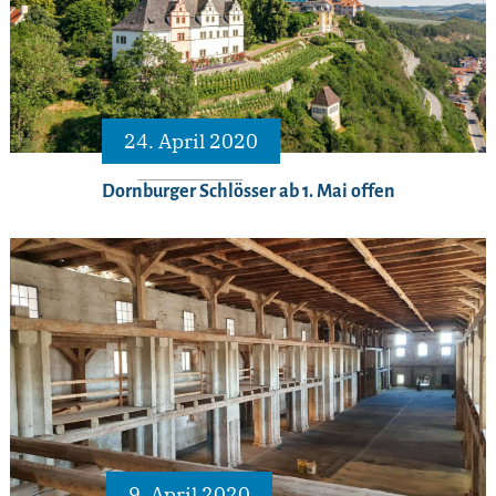
24. April 2020
Dornburger Schlösser ab 1. Mai offen
9. April 2020