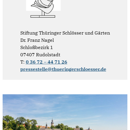
Stiftung Thüringer Schlösser und Gärten
Dr. Franz Nagel
Schloßbezirk 1
07407 Rudolstadt
T:
0 36 72 – 44 71 26
pressestelle@thueringerschloesser.de