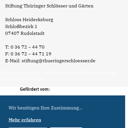
Stiftung Thüringer Schlösser und Gärten
Schloss Heidecksburg
Schloßbezirk 1
07407 Rudolstadt
T:
0 36 72 – 44 70
F: 0 36 72 – 44 71 19
E-Mail:
stiftung@thueringerschloesser.de
Datenschutzerklärung
|
Impressum
|
Cookieverwaltung
|
Barrierefreiheit
|
AGB
Wir benötigen Ihre Zustimmung...
Mehr erfahren