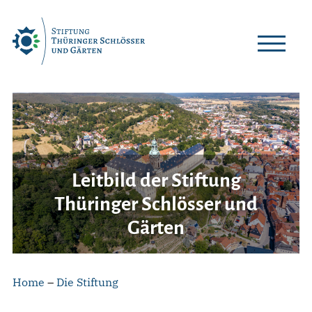
Skip
to
content
Leitbild der Stiftung
Thüringer Schlösser und
Gärten
Home
–
Die Stiftung