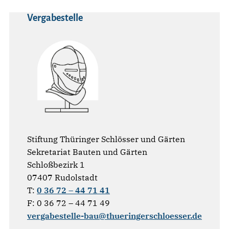
Vergabestelle
Stiftung Thüringer Schlösser und Gärten
Sekretariat Bauten und Gärten
Schloßbezirk 1
07407 Rudolstadt
T:
0 36 72 – 44 71 41
F: 0 36 72 – 44 71 49
vergabestelle-bau@thueringerschloesser.de