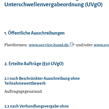
Unterschwellenvergabeordnung (UVgO)
1. Öffentliche Ausschreibungen
Plattformen:
www.service.bund.de
und/oder
www.ev
2. Erteilte Aufträge (§30 UVgO)
2.1 nach Beschränkter Ausschreibung ohne
Teilnahmewettbewerb
Auftragsgegenstand
2.2 nach Verhandlungsvergabe ohne