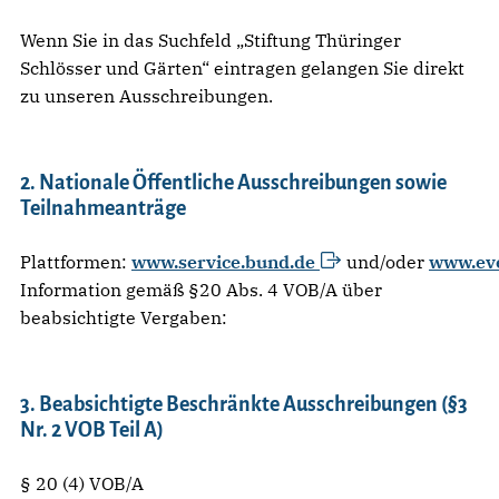
Wenn Sie in das Suchfeld „Stiftung Thüringer
Schlösser und Gärten“ eintragen gelangen Sie direkt
zu unseren Ausschreibungen.
2. Nationale Öffentliche Ausschreibungen sowie
Teilnahmeanträge
Plattformen:
www.service.bund.de
und/oder
www.eve
Information gemäß §20 Abs. 4 VOB/A über
beabsichtigte Vergaben:
3. Beabsichtigte Beschränkte Ausschreibungen (§3
Nr. 2 VOB Teil A)
§ 20 (4) VOB/A