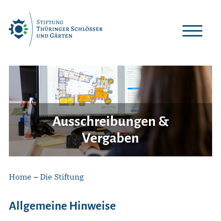
Skip
to
content
Ausschreibungen &
Vergaben
Home
–
Die Stiftung
Allgemeine Hinweise