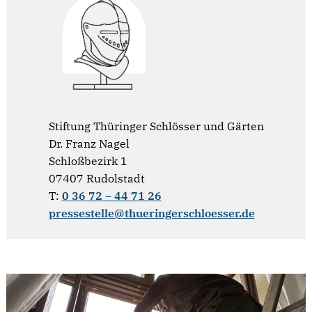
Stiftung Thüringer Schlösser und Gärten
Dr. Franz Nagel
Schloßbezirk 1
07407 Rudolstadt
T:
0 36 72 – 44 71 26
pressestelle@thueringerschloesser.de