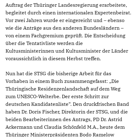
Auftrag der Thüringer Landesregierung erarbeitete,
begleitet durch einen internationalen Expertenbeirat.
Vor zwei Jahren wurde er eingereicht und – ebenso
wie die Anträge aus den anderen Bundesländern –
von einem Fachgremium geprüft. Die Entscheidung
über die Tentativliste werden die
Kultusministerinnen und Kultusminister der Länder
voraussichtlich in diesem Herbst treffen.
Nun hat die STSG die bisherige Arbeit für das
Vorhaben in einem Buch zusammengefasst: „Die
Thüringische Residenzenlandschaft auf dem Weg
zum UNESCO-Welterbe. Der erste Schritt zur
deutschen Kandidatenliste“. Den druckfrischen Band
haben Dr. Doris Fischer, Direktorin der STSG, und die
beiden Bearbeiterinnen des Antrags, PD Dr. Astrid
Ackermann und Claudia Schönfeld M.A., heute dem
Thüringer Ministerpräsidenten Bodo Ramelow