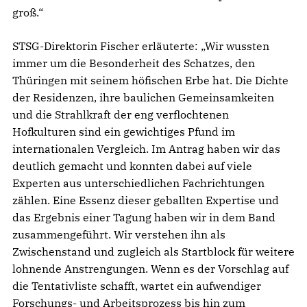
groß.“
STSG-Direktorin Fischer erläuterte: „Wir wussten
immer um die Besonderheit des Schatzes, den
Thüringen mit seinem höfischen Erbe hat. Die Dichte
der Residenzen, ihre baulichen Gemeinsamkeiten
und die Strahlkraft der eng verflochtenen
Hofkulturen sind ein gewichtiges Pfund im
internationalen Vergleich. Im Antrag haben wir das
deutlich gemacht und konnten dabei auf viele
Experten aus unterschiedlichen Fachrichtungen
zählen. Eine Essenz dieser geballten Expertise und
das Ergebnis einer Tagung haben wir in dem Band
zusammengeführt. Wir verstehen ihn als
Zwischenstand und zugleich als Startblock für weitere
lohnende Anstrengungen. Wenn es der Vorschlag auf
die Tentativliste schafft, wartet ein aufwendiger
Forschungs- und Arbeitsprozess bis hin zum