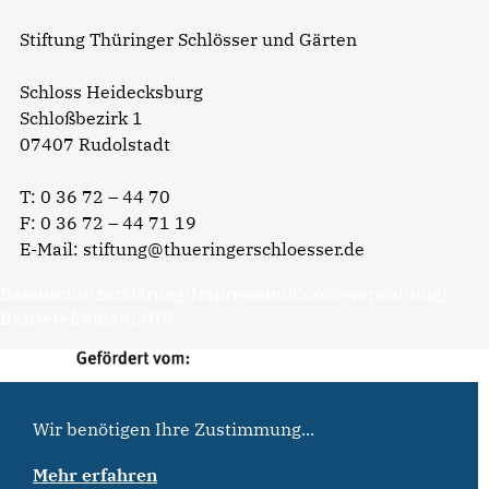
Stiftung Thüringer Schlösser und Gärten
Schloss Heidecksburg
Schloßbezirk 1
07407 Rudolstadt
T:
0 36 72 – 44 70
F: 0 36 72 – 44 71 19
E-Mail:
stiftung@thueringerschloesser.de
Datenschutzerklärung
|
Impressum
|
Cookieverwaltung
|
Barrierefreiheit
|
AGB
Wir benötigen Ihre Zustimmung...
Mehr erfahren