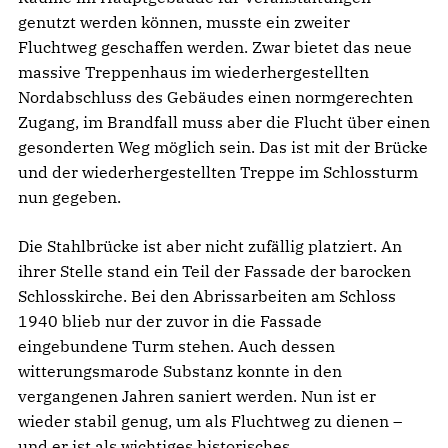
genutzt werden können, musste ein zweiter
Fluchtweg geschaffen werden. Zwar bietet das neue
massive Treppenhaus im wiederhergestellten
Nordabschluss des Gebäudes einen normgerechten
Zugang, im Brandfall muss aber die Flucht über einen
gesonderten Weg möglich sein. Das ist mit der Brücke
und der wiederhergestellten Treppe im Schlossturm
nun gegeben.
Die Stahlbrücke ist aber nicht zufällig platziert. An
ihrer Stelle stand ein Teil der Fassade der barocken
Schlosskirche. Bei den Abrissarbeiten am Schloss
1940 blieb nur der zuvor in die Fassade
eingebundene Turm stehen. Auch dessen
witterungsmarode Substanz konnte in den
vergangenen Jahren saniert werden. Nun ist er
wieder stabil genug, um als Fluchtweg zu dienen –
und er ist als wichtiges historisches