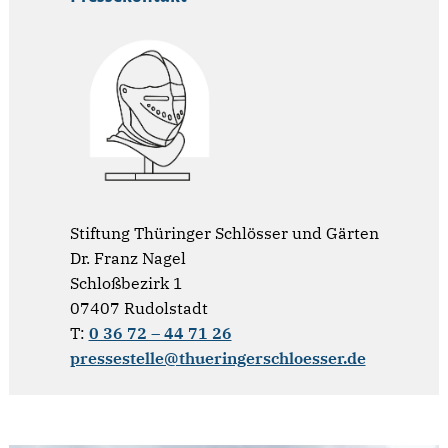
Stiftung Thüringer Schlösser und Gärten
Dr. Franz Nagel
Schloßbezirk 1
07407 Rudolstadt
T:
0 36 72 – 44 71 26
pressestelle@thueringerschloesser.de