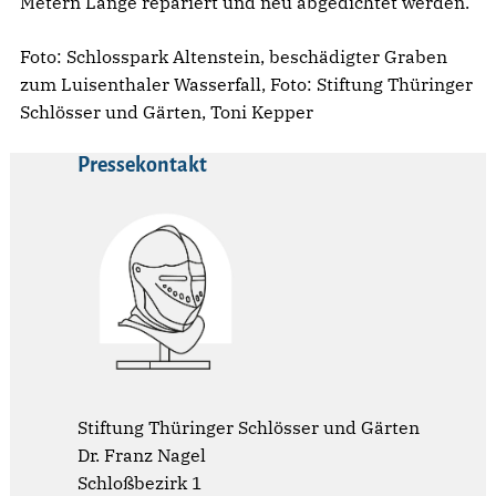
Metern Länge repariert und neu abgedichtet werden.
Foto: Schlosspark Altenstein, beschädigter Graben
zum Luisenthaler Wasserfall, Foto: Stiftung Thüringer
Schlösser und Gärten, Toni Kepper
Pressekontakt
Stiftung Thüringer Schlösser und Gärten
Dr. Franz Nagel
Schloßbezirk 1