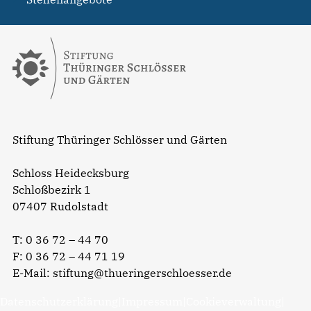
Stiftung Thüringer Schlösser und Gärten
Schloss Heidecksburg
Schloßbezirk 1
07407 Rudolstadt
T:
0 36 72 – 44 70
F: 0 36 72 – 44 71 19
E-Mail:
stiftung@thueringerschloesser.de
Datenschutzerklärung
|
Impressum
|
Cookieverwaltung
|