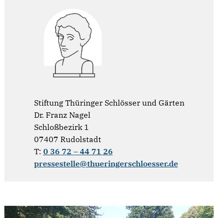
Stiftung Thüringer Schlösser und Gärten
Dr. Franz Nagel
Schloßbezirk 1
07407 Rudolstadt
T:
0 36 72 – 44 71 26
pressestelle@thueringerschloesser.de