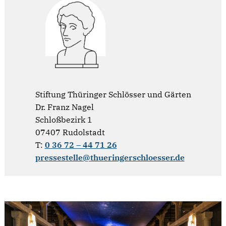
Stiftung Thüringer Schlösser und Gärten
Dr. Franz Nagel
Schloßbezirk 1
07407 Rudolstadt
T:
0 36 72 – 44 71 26
pressestelle@thueringerschloesser.de