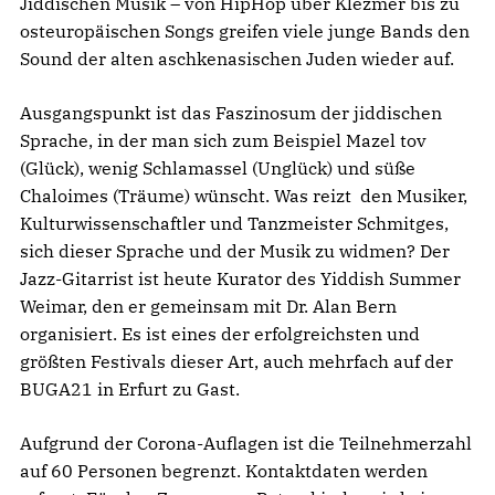
Jiddischen Musik – von HipHop über Klezmer bis zu
osteuropäischen Songs greifen viele junge Bands den
Sound der alten aschkenasischen Juden wieder auf.
Ausgangspunkt ist das Faszinosum der jiddischen
Sprache, in der man sich zum Beispiel Mazel tov
(Glück), wenig Schlamassel (Unglück) und süße
Chaloimes (Träume) wünscht. Was reizt den Musiker,
Kulturwissenschaftler und Tanzmeister Schmitges,
sich dieser Sprache und der Musik zu widmen? Der
Jazz-Gitarrist ist heute Kurator des Yiddish Summer
Weimar, den er gemeinsam mit Dr. Alan Bern
organisiert. Es ist eines der erfolgreichsten und
größten Festivals dieser Art, auch mehrfach auf der
BUGA21 in Erfurt zu Gast.
Aufgrund der Corona-Auflagen ist die Teilnehmerzahl
auf 60 Personen begrenzt. Kontaktdaten werden