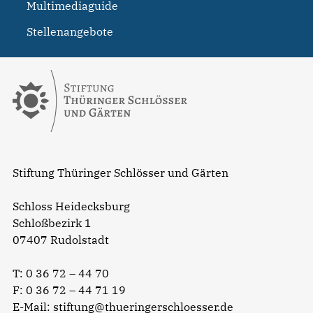
Multimediaguide
Stellenangebote
Stiftung Thüringer Schlösser und Gärten
Schloss Heidecksburg
Schloßbezirk 1
07407 Rudolstadt
T:
0 36 72 – 44 70
F: 0 36 72 – 44 71 19
E-Mail:
stiftung@thueringerschloesser.de