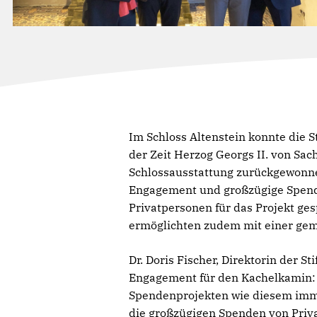
Im Schloss Altenstein konnte die 
der Zeit Herzog Georgs II. von Sa
Schlossausstattung zurückgewonne
Engagement und großzügige Spende
Privatpersonen für das Projekt ges
ermöglichten zudem mit einer ge
Dr. Doris Fischer, Direktorin der S
Engagement für den Kachelkamin: 
Spendenprojekten wie diesem imm
die großzügigen Spenden von Priva