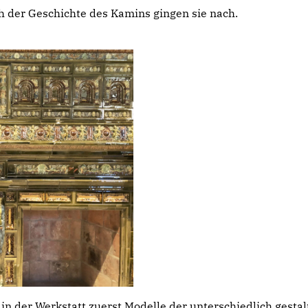
 der Geschichte des Kamins gingen sie nach.
in der Werkstatt zuerst Modelle der unterschiedlich gesta