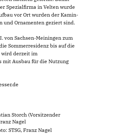
er Spezialfirma in Velten wurde
aufbau vor Ort wurden der Kamin-
n und Ornamenten geziert sind.
 II. von Sachsen-Meiningen zum
die Sommerresidenz bis auf die
wird derzeit im
s mit Ausbau für die Nutzung
esser.de
stian Storch (Vorsitzender
Franz Nagel
to: STSG, Franz Nagel