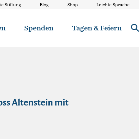
ie Stiftung
Blog
Shop
Leichte Sprache
en
Spenden
Tagen & Feiern
oss Altenstein mit