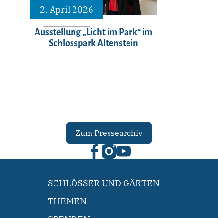
2. April 2026
Ausstellung „Licht im Park“ im
Schlosspark Altenstein
Zum Pressearchiv
SCHLÖSSER UND GÄRTEN
THEMEN