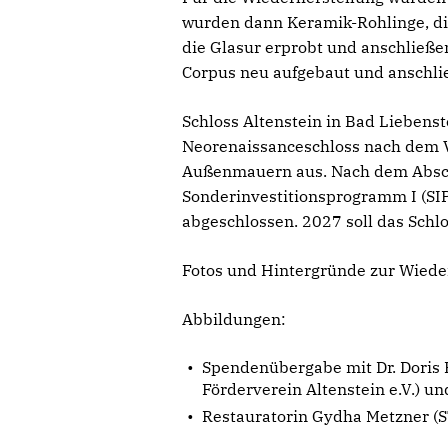
wurden dann Keramik-Rohlinge, die
die Glasur erprobt und anschließe
Corpus neu aufgebaut und anschli
Schloss Altenstein in Bad Liebens
Neorenaissanceschloss nach dem V
Außenmauern aus. Nach dem Abschl
Sonderinvestitionsprogramm I (SIP
abgeschlossen. 2027 soll das Schlo
Fotos und Hintergründe zur Wieder
Abbildungen:
Spendenübergabe mit Dr. Doris Fi
Förderverein Altenstein e.V.) u
Restauratorin Gydha Metzner (S