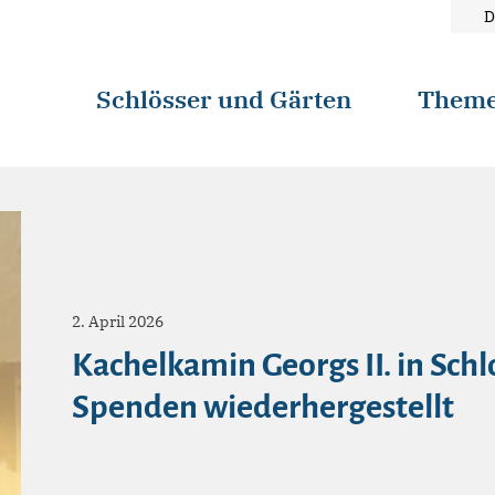
D
Schlösser und Gärten
Them
2. April 2026
Kachelkamin Georgs II. in Schl
Spenden wiederhergestellt