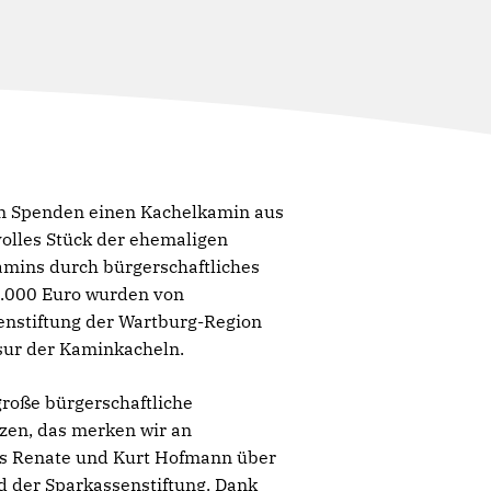
von Spenden einen Kachelkamin aus
volles Stück der ehemaligen
mins durch bürgerschaftliches
0.000 Euro wurden von
senstiftung der Wartburg-Region
sur der Kaminkacheln.
 große bürgerschaftliche
zen, das merken wir an
s Renate und Kurt Hofmann über
d der Sparkassenstiftung. Dank