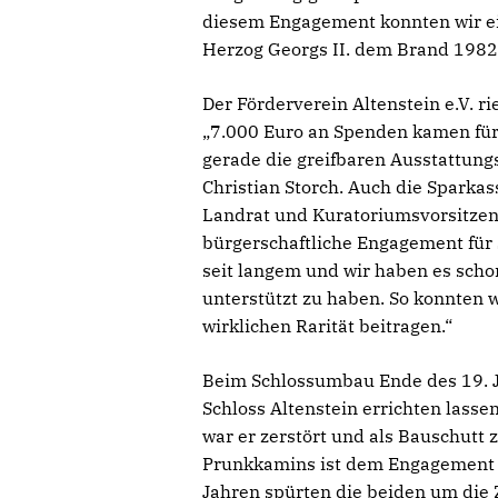
diesem Engagement konnten wir ein
Herzog Georgs II. dem Brand 1982 z
Der Förderverein Altenstein e.V. r
„7.000 Euro an Spenden kamen für
gerade die greifbaren Ausstattung
Christian Storch. Auch die Sparka
Landrat und Kuratoriumsvorsitzend
bürgerschaftliche Engagement für 
seit langem und wir haben es scho
unterstützt zu haben. So konnten 
wirklichen Rarität beitragen.“
Beim Schlossumbau Ende des 19. J
Schloss Altenstein errichten lasse
war er zerstört und als Bauschutt
Prunkkamins ist dem Engagement u
Jahren spürten die beiden um die 