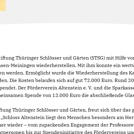
Stiftung Thüringer Schlösser und Gärten (STSG) mit Hilfe 
chsen-Meiningen wiederherstellen. Mit ihm konnte ein wert
n werden. Ermöglicht wurde die Wiederherstellung des Ka
n. Die Kosten belaufen sich auf gut 72.000 Euro. Rund 2
pendet. Der Förderverein Altenstein e. V. und die Sparkas
meinsamen Spende von 12.000 Euro die abschließende Gla
tiftung Thüringer Schlösser und Gärten, freut sich über das
„Schloss Altenstein liegt den Menschen besonders am Her
er wieder – vom zupackenden Engagement der Professore
tpersonen bis zur Spendeninitiative des Fördervereins un