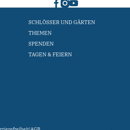
SCHLÖSSER UND GÄRTEN
THEMEN
SPENDEN
TAGEN & FEIERN
rrierefreiheit
|
AGB