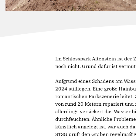
Im Schlosspark Altenstein ist der 
noch nicht. Grund dafür ist vermu
Aufgrund eines Schadens am Wasser
2024 stilllegen. Eine große Hainb
romantischen Parkszenerie leitet.
von rund 20 Metern repariert und
allerdings versickert das Wasser b
durchfeuchten. Ähnliche Probleme s
künstlich angelegt ist, war auch 
STSG prüft den Graben regelmäßig