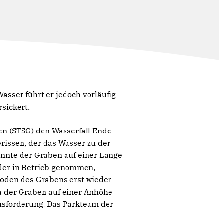
asser führt er jedoch vorläufig
sickert.
en (STSG) den Wasserfall Ende
rissen, der das Wasser zu der
onnte der Graben auf einer Länge
eder in Betrieb genommen,
 Boden des Grabens erst wieder
Da der Graben auf einer Anhöhe
ausforderung. Das Parkteam der