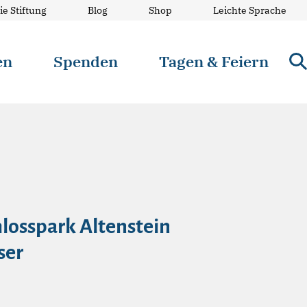
ie Stiftung
Blog
Shop
Leichte Sprache
en
Spenden
Tagen & Feiern
hlosspark Altenstein
ser