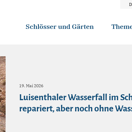
D
Schlösser und Gärten
Them
19. Mai 2026
Luisenthaler Wasserfall im Sc
repariert, aber noch ohne Was