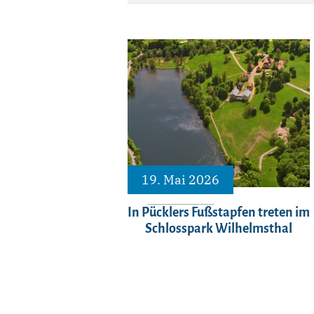
19. Mai 2026
In Pücklers Fußstapfen treten im
Schlosspark Wilhelmsthal