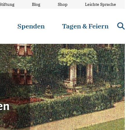
Stiftung
Blog
Shop
Leichte Sprache
n
Spenden
Tagen & Feiern
en