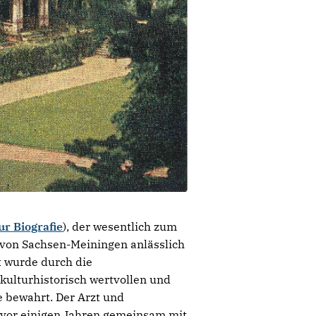
ur Biografie
), der wesentlich zum
t von Sachsen-Meiningen anlässlich
t wurde durch die
 kulturhistorisch wertvollen und
e bewahrt. Der Arzt und
e vor einigen Jahren gemeinsam mit