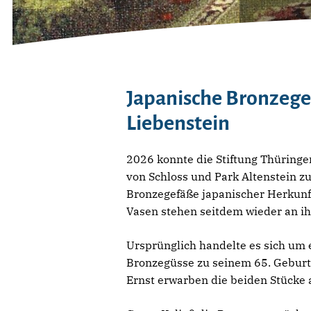
Japanische Bronzege
Liebenstein
2026 konnte die Stiftung Thüringe
von Schloss und Park Altenstein z
Bronzegefäße japanischer Herkunft
Vasen stehen seitdem wieder an i
Ursprünglich handelte es sich um 
Bronzegüsse zu seinem 65. Geburts
Ernst erwarben die beiden Stücke