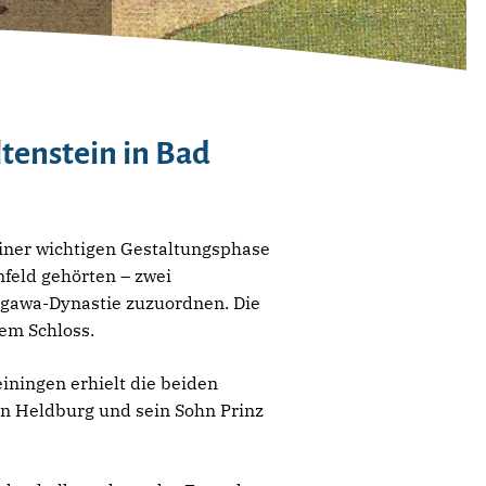
tenstein in Bad
einer wichtigen Gestaltungsphase
feld gehörten – zwei
kugawa-Dynastie zuzuordnen. Die
em Schloss.
iningen erhielt die beiden
on Heldburg und sein Sohn Prinz