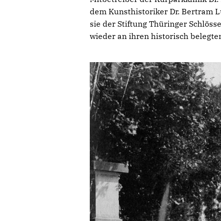
dem Kunsthistoriker Dr. Bertram Lu
sie der Stiftung Thüringer Schlös
wieder an ihren historisch belegt