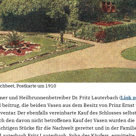
ichbeet, Postkarte um 1910
r und Heilbrunnenbetreiber Dr. Fritz Lauterbach (
Link z
d beitrug, die beiden Vasen aus dem Besitz von Prinz Erns
ventar. Der ebenfalls vereinbarte Kauf des Schlosses selbs
rch den davon nicht betroffenen Kauf der Vasen wurden die
chtigen Stücke für die Nachwelt gerettet und in der Famili
. Lauterbach Fritz Lauterbach, Sohn des Käufers, ermittelt