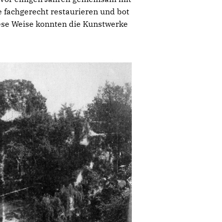
e fachgerecht restaurieren und bot
iese Weise konnten die Kunstwerke