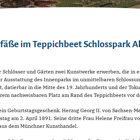
fäße im Teppichbeet Schlosspark Al
r Schlösser und Gärten zwei Kunstwerke erwerben, die in 
ur Ausstattung des Innenparks im unmittelbaren Schlossum
, datierbar in die Mitte des 19. Jahrhunderts und der To
hrem nachweisbaren Platz am Rand des Teppichbeets vor d
ein Geburtstagsgeschenk. Herzog Georg II. von Sachsen-Me
tag am 2. April 1891. Seine dritte Frau Helene Freifrau v
 aus dem Münchner Kunsthandel.