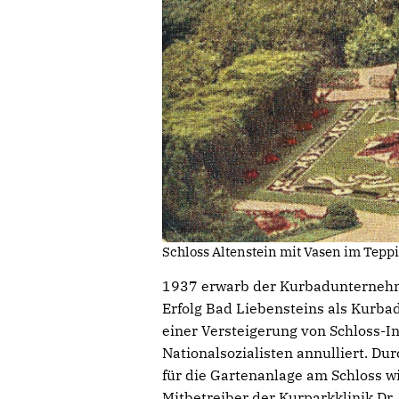
Schloss Altenstein mit Vasen im Tepp
1937 erwarb der Kurbadunternehme
Erfolg Bad Liebensteins als Kurba
einer Versteigerung von Schloss-In
Nationalsozialisten annulliert. Du
für die Gartenanlage am Schloss wi
Mitbetreiber der Kurparkklinik Dr