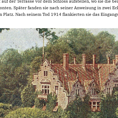
t auf der Terrasse vor dem Schloss aufstellen, wo sie die 
nten. Später fanden sie nach seiner Anweisung in zwei Ec
Platz. Nach seinem Tod 1914 flankierten sie das Eingangs