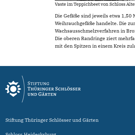
Vaste im Teppichbeet von Schloss Alt
Die Gefäße sind jeweils etwa 1,50 
Weihrauchgefäße handelte. Die zum
Wachsausschmelzverfahren in Bronze
Die oberen Randringe ziert mehrfa
mit den Spitzen in einem Kreis zul
Stiftung Thüringer Schlösser und Gärten
Schloss Heidecksburg