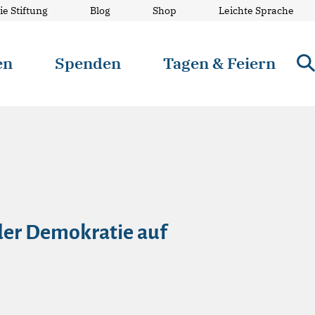
ie Stiftung
Blog
Shop
Leichte Sprache
en
Spenden
Tagen & Feiern
 der Demokratie auf