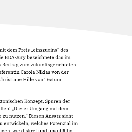
mit dem Preis „einszueins“ des
ie BDA-Jury bezeichnete das im
n Beitrag zum zukunftsgerichteten
ferentin Carola Niklas von der
Christiane Hille von Tectum
ktonischen Konzept, Spuren der
ellen: „Dieser Umgang mit dem
 zu nutzen.“ Diesen Ansatz sieht
zu entwickeln, welches Potenzial im
igen, wie diskret und unauffällig