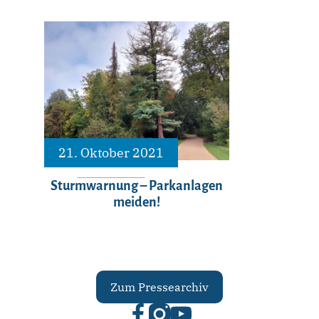
21. Oktober 2021
Sturmwarnung – Parkanlagen
meiden!
Zum Pressearchiv