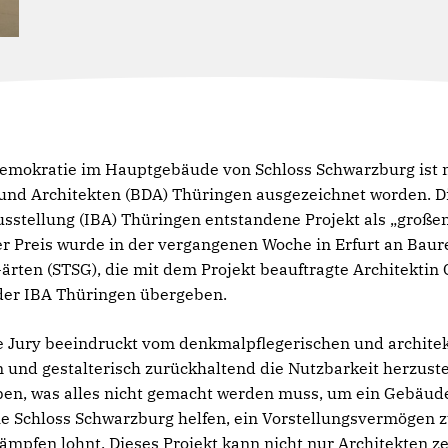
 Demokratie im Hauptgebäude von Schloss Schwarzburg ist 
und Architekten (BDA) Thüringen ausgezeichnet worden. D
stellung (IBA) Thüringen entstandene Projekt als „große
 Preis wurde in der vergangenen Woche in Erfurt an Baure
ärten (STSG), die mit dem Projekt beauftragte Architektin 
 der IBA Thüringen übergeben.
ie Jury beeindruckt vom denkmalpflegerischen und archite
 und gestalterisch zurückhaltend die Nutzbarkeit herzust
eben, was alles nicht gemacht werden muss, um ein Gebäude
 wie Schloss Schwarzburg helfen, ein Vorstellungsvermögen 
kämpfen lohnt. Dieses Projekt kann nicht nur Architekten ze