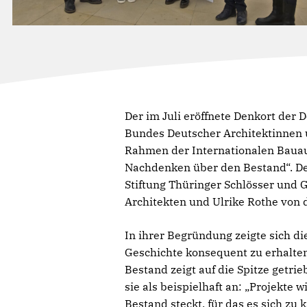
Der im Juli eröffnete Denkort der
Bundes Deutscher Architektinnen 
Rahmen der Internationalen Bauaus
Nachdenken über den Bestand“. Der
Stiftung Thüringer Schlösser und G
Architekten und Ulrike Rothe von
In ihrer Begründung zeigte sich d
Geschichte konsequent zu erhalten
Bestand zeigt auf die Spitze getri
sie als beispielhaft an: „Projekte
Bestand steckt, für das es sich zu 