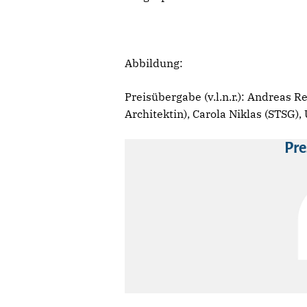
Abbildung:
Preisübergabe (v.l.n.r.): Andreas R
Architektin), Carola Niklas (STSG),
Pre