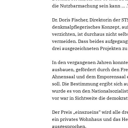
die Nutzbarmachung sein kann … .
Dr. Doris Fischer, Direktorin der 
denkmalpflegerisches Konzept, au
verzichten, ist durchaus nicht sel
vermeiden. Dass beides aufgegange
drei ausgezeichneten Projekten zu 
In den vergangenen Jahren konnte 
ausbauen, gefördert durch den Fr
Ahnensaal und dem Emporensaal en
soll. Die Bestimmung ergibt sich
wurde es von den Nationalsozialis
vor war in Sichtweite die demokrat
Der Preis „einszueins“ wird alle 
ein privates Wohnhaus und das He
ausgesprochen.