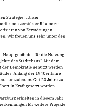
hen Strategie: „Unser
berformen zerstörter Räume zu
hetisieren von Zerstörungen
en. Wir freuen uns sehr, unter den
oss-Hauptgebäudes für die Nutzung
jekte des Städtebaus“. Mit dem
t der Demokratie genutzt werden
bäudes. Anfang der 1940er Jahre
ehaus umzubauen. Gut 20 Jahre zu-
bert in Kraft gesetzt worden.
arzburg erhielten in diesem Jahr
nerkennungen für weitere Projekte