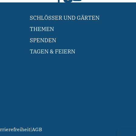
SCHLÖSSER UND GÄRTEN
THEMEN
SPENDEN
TAGEN & FEIERN
rrierefreiheit
|
AGB