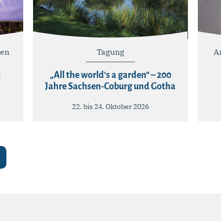
ten
Tagung
A
t
„All the world‘s a garden“ – 200
Jahre Sachsen-Coburg und Gotha
22. bis 24. Oktober 2026