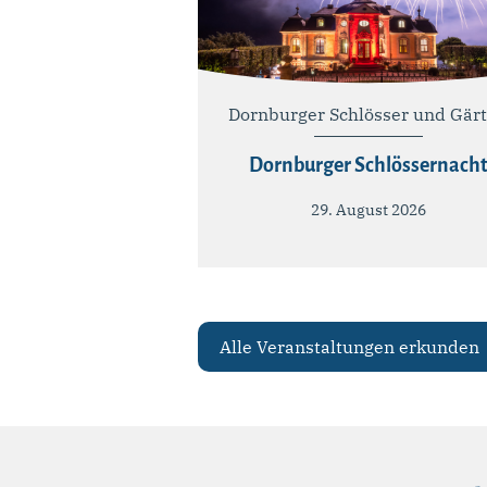
Dornburger Schlösser und Gär
Dornburger Schlössernach
29. August 2026
Alle Veranstaltungen erkunden