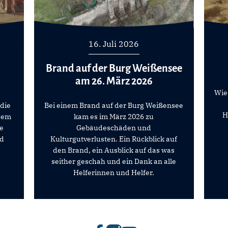
16. Juli 2026
Brand auf der Burg Weißensee
am 26. März 2026
Wie
 die
Bei einem Brand auf der Burg Weißensee
H
dem
kam es im März 2026 zu
he
Gebäudeschäden und
nd
Kulturgutverlusten. Ein Rückblick auf
den Brand, ein Ausblick auf das was
seither geschah und ein Dank an alle
Helferinnen und Helfer.