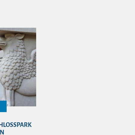
CHLOSSPARK
IN