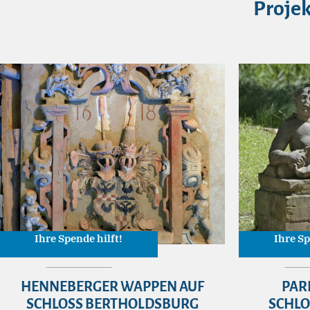
Projek
Ihre Spende hilft!
Ihre Sp
HENNEBERGER WAPPEN AUF
PAR
SCHLOSS BERTHOLDSBURG
SCHL