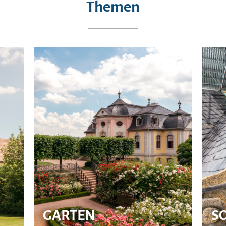
Themen
GARTEN
S